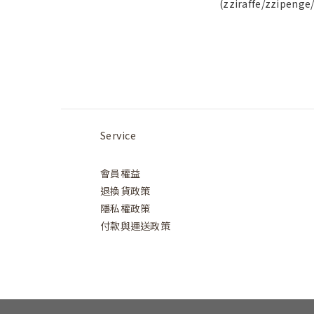
(zziraffe/zzipenge
Service
會員權益
退換貨政策
隱私權政策
付款與運送政策