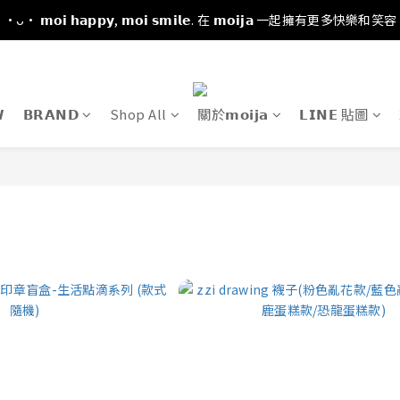
·ᴗ· 𝗺𝗼𝗶 𝗵𝗮𝗽𝗽𝘆, 𝗺𝗼𝗶 𝘀𝗺𝗶𝗹𝗲. 在 𝗺𝗼𝗶𝗷𝗮 一起擁有更多快樂和笑容

𝗕𝗥𝗔𝗡𝗗
Shop All
關於𝗺𝗼𝗶𝗷𝗮
𝗟𝗜𝗡𝗘 貼圖