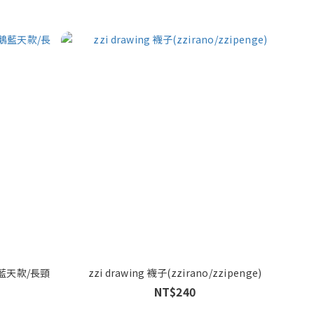
鵝藍天款/長頸
zzi drawing 襪子(zzirano/zzipenge)
NT$240