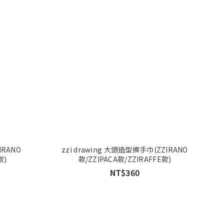
IRANO
zzi drawing 大頭造型擦手巾(ZZIRANO
款)
款/ZZIPACA款/ZZIRAFFE款)
NT$360