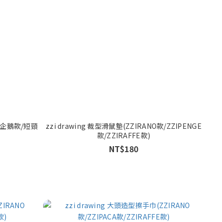
款/企鵝款/短頸
zzi drawing 裁型滑鼠墊(ZZIRANO款/ZZIPENGE
款/ZZIRAFFE款)
NT$180