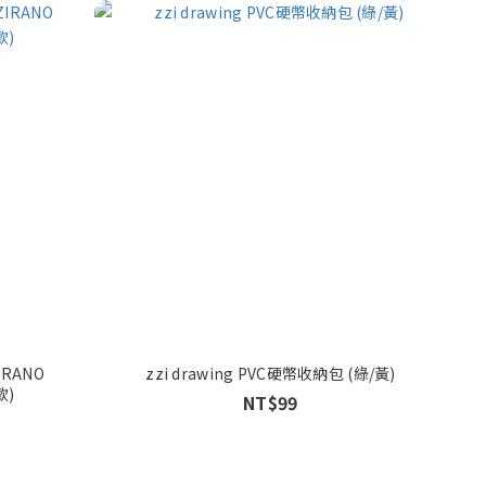
IRANO
zzi drawing PVC硬幣收納包 (綠/黃)
款)
NT$99