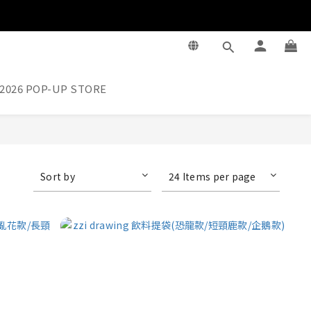
2026 POP-UP STORE
Sort by
24 Items per page