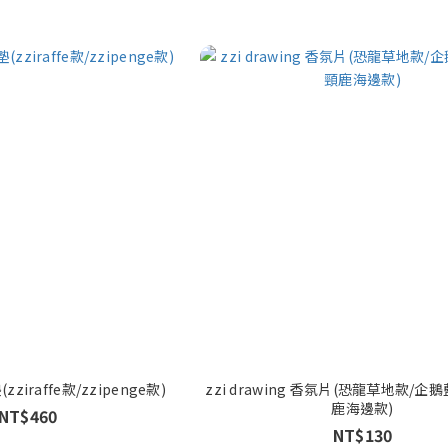
(zziraffe款/zzipenge款)
zzi drawing 香氛片(恐龍草地款/企
鹿海邊款)
NT$460
NT$130