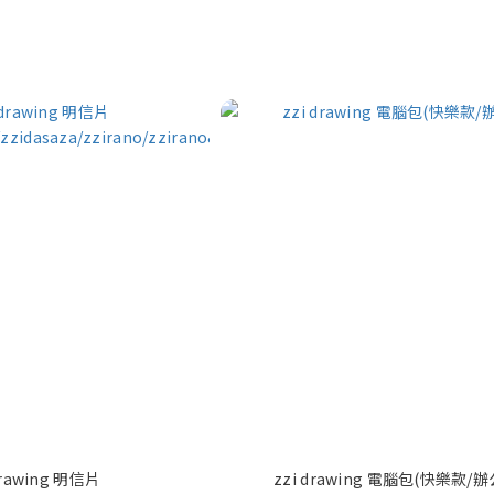
drawing 明信片
zzi drawing 電腦包(快樂款/