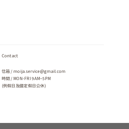
Contact
信箱 / moija.service@gmail.com
時間 / MON-FRI 9AM~5PM
(例假日及國定假日公休)