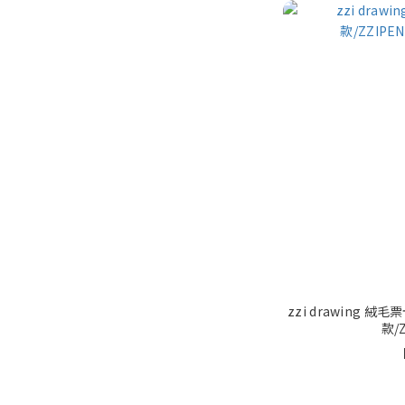
zzi drawing 絨毛
款/