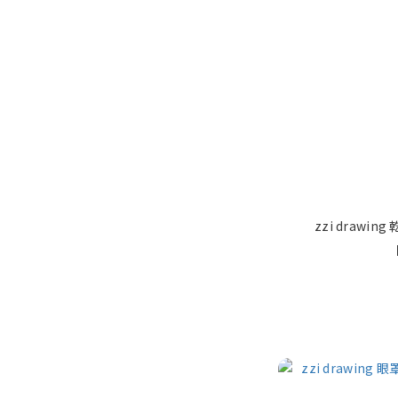
zzi drawi