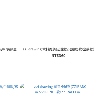
亂花款/長頸鹿
zzi drawing 飲料提袋(恐龍款/短頸鹿款/企鵝款)
NT$360