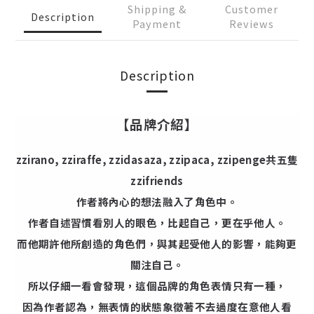
Shipping &
Customer
Description
Payment
Reviews
Description
【品牌介紹】
zzirano, zziraffe, zzidasaza, zzipaca, zzipenge共五隻
zzifriends
作者將內心的想法融入了角色中。
作者自述習慣看別人的眼色，比起自己，更在乎他人。
而他期許他所創造的角色們，與其起受他人的影響，能夠更
關注自己。
所以仔細一看會發現，這個品牌的角色表情只有一種，
因為作者認為，無表情的狀態象徵著不去過度在意他人看