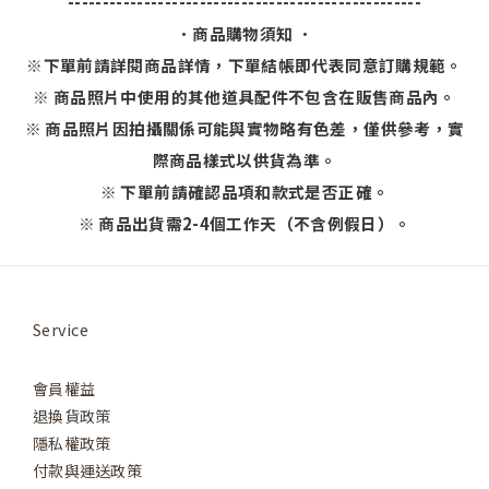
---------------------------------------------------
．商品購物須知 ．
※下單前請詳閱商品詳情，下單結帳即代表同意訂購規範。
※ 商品照片中使用的其他道具配件不包含在販售商品內。
※ 商品照片因拍攝關係可能與實物略有色差，僅供參考，實
際商品樣式以供貨為準。
※ 下單前請確認品項和款式是否正確。
※ 商品出貨需2-4個工作天（不含例假日）。
Service
會員權益
退換貨政策
隱私權政策
付款與運送政策