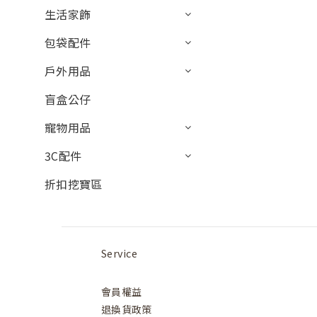
生活家飾
包袋配件
戶外用品
盲盒公仔
寵物用品
3C配件
折扣挖寶區
Service
會員權益
退換貨政策