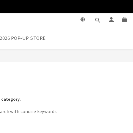
2026 POP-UP STORE
s category.
arch with concise keywords.