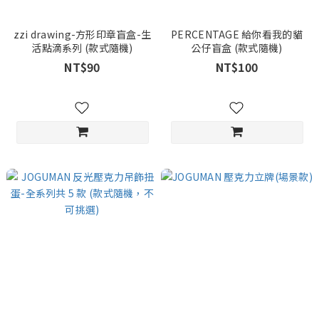
zzi drawing-方形印章盲盒-生
PERCENTAGE 給你看我的貓
活點滴系列 (款式隨機)
公仔盲盒 (款式隨機)
NT$90
NT$100