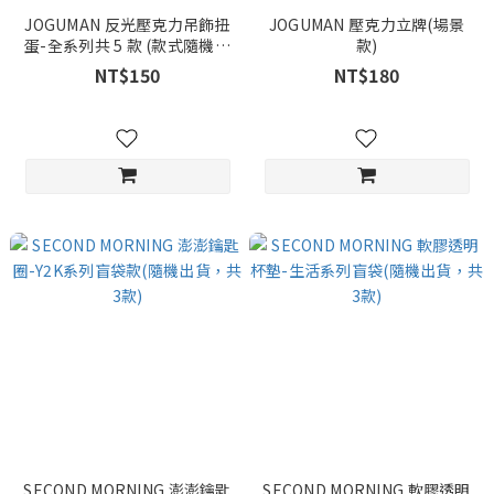
JOGUMAN 反光壓克力吊飾扭
JOGUMAN 壓克力立牌(場景
蛋-全系列共 5 款 (款式隨機，
款)
不可挑選)
NT$150
NT$180
SECOND MORNING 澎澎鑰匙
SECOND MORNING 軟膠透明