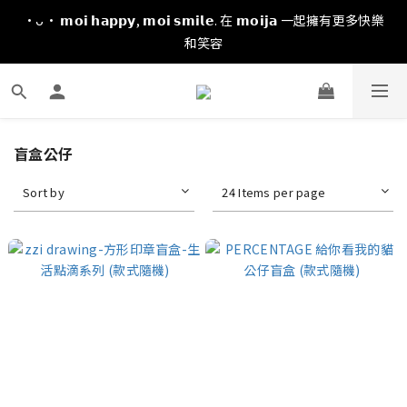
·ᴗ· 𝗺𝗼𝗶 𝗵𝗮𝗽𝗽𝘆, 𝗺𝗼𝗶 𝘀𝗺𝗶𝗹𝗲. 在 𝗺𝗼𝗶𝗷𝗮 一起擁有更多快樂
和笑容
盲盒公仔
Sort by
24 Items per page