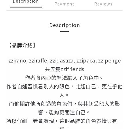
Description
Payment
Reviews
Description
【品牌介紹】
zzirano, zziraffe, zzidasaza, zzipaca, zzipenge
共五隻zzifriends
作者將內心的想法融入了角色中。
作者自述習慣看別人的眼色，比起自己，更在乎他
人。
而他期許他所創造的角色們，與其起受他人的影
響，能夠更關注自己。
所以仔細一看會發現，這個品牌的角色表情只有一