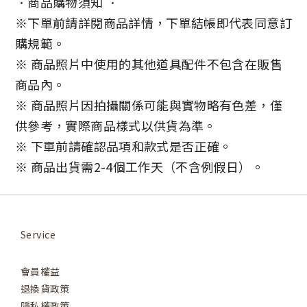
．商品購物須知 ．
※
下單前請詳閱商品詳情，下單結帳即代表同意訂
購規範。
※ 商品照片中使用的其他道具配件不包含在販售
商品內。
※ 商品照片因拍攝關係可能與實物略有色差，僅
供參考，實際商品樣式以供貨為準。
※ 下單前請確認品項和款式是否正確。
※ 商品出貨需2-4個工作天（不含例假日）。
Service
會員權益
退換貨政策
隱私權政策