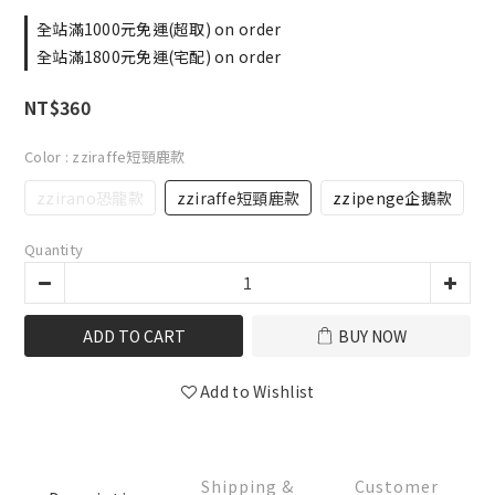
全站滿1000元免運(超取) on order
全站滿1800元免運(宅配) on order
NT$360
Color
: zziraffe短頸鹿款
zzirano恐龍款
zziraffe短頸鹿款
zzipenge企鵝款
Quantity
ADD TO CART
BUY NOW
Add to Wishlist
Shipping &
Customer