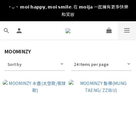
·ᴗ· 𝗺𝗼𝗶 𝗵𝗮𝗽𝗽𝘆, 𝗺𝗼𝗶 𝘀𝗺𝗶𝗹𝗲. 在 𝗺𝗼𝗶𝗷𝗮 一起擁有更多快樂
和笑容
MOOMINZY
Sort by
24 Items per page