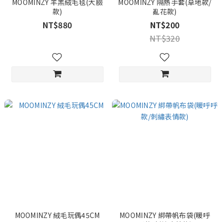
MOOMINZY 羊羔絨毛毯(大臉
MOOMINZY 隔熱手套(草地款/
款)
亂花款)
NT$880
NT$200
NT$320
MOOMINZY 絨毛玩偶45CM
MOOMINZY 綁帶帆布袋(暖呼