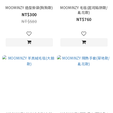
MOOMINZY 造型掛袋(狗狗款)
MOOMINZY 毛毯(起司陷阱款/
亂花款)
NT$300
NT$760
NT$580