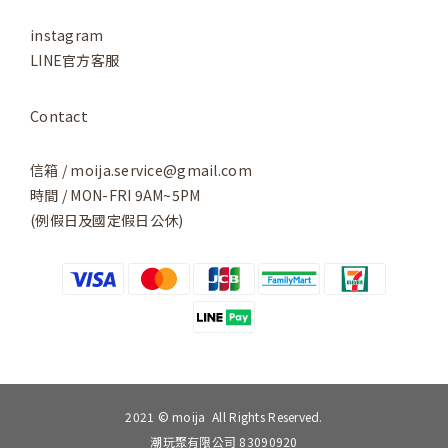
instagram
LINE官方客服
Contact
信箱 / moija.service@gmail.com
時間 / MON-FRI 9AM~5PM
(例假日及國定假日公休)
2021 © moija All Rights Reserved.
潮玩聚有限公司 83090920