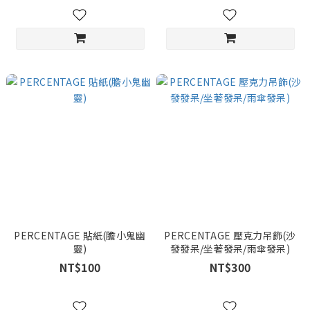
PERCENTAGE 貼紙(膽小鬼幽
PERCENTAGE 壓克力吊飾(沙
靈)
發發呆/坐著發呆/雨傘發呆)
NT$100
NT$300