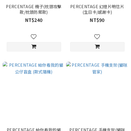
PERCENTAGE 襪子(枕頭攻擊
PERCENTAGE 幻燈片明信片
款/枕頭防禦款)
(生日卡/感謝卡)
NT$240
NT$90
PERCENTAGE 給你看我的貓
PERCENTAGE 手機支架(貓咪