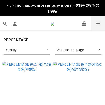
·ᴗ· 𝗺𝗼𝗶 𝗵𝗮𝗽𝗽𝘆, 𝗺𝗼𝗶 𝘀𝗺𝗶𝗹𝗲. 在 𝗺𝗼𝗶𝗷𝗮 一起擁有更多快樂
和笑容
PERCENTAGE
Sort by
24 Items per page