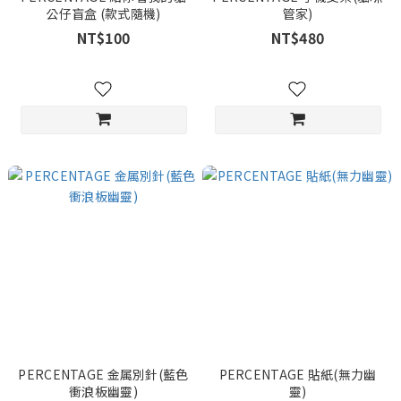
公仔盲盒 (款式隨機)
管家)
NT$100
NT$480
PERCENTAGE 金属別針(藍色
PERCENTAGE 貼紙(無力幽
衝浪板幽靈)
靈)