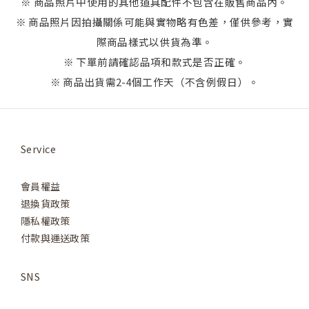
※ 商品照片中使用的其他道具配件不包含在販售商品內。
※ 商品照片因拍攝關係可能與實物略有色差，僅供參考，實
際商品樣式以供貨為準。
※ 下單前請確認品項和款式是否正確。
※ 商品出貨需2-4個工作天（不含例假日）。
Service
會員權益
退換貨政策
隱私權政策
付款與運送政策
SNS