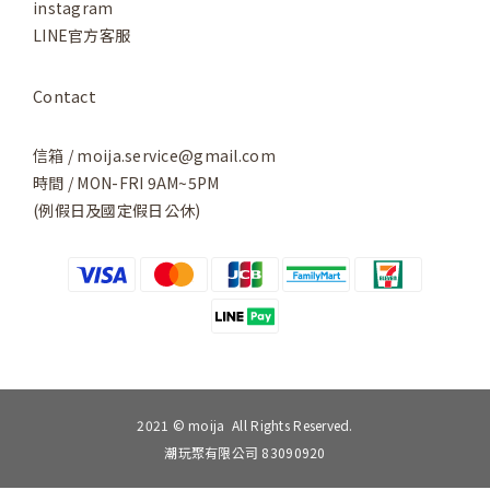
instagram
LINE官方客服
Contact
信箱 / moija.service@gmail.com
時間 / MON-FRI 9AM~5PM
(例假日及國定假日公休)
2021 © moija All Rights Reserved.
潮玩聚有限公司 83090920