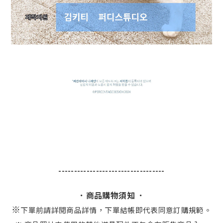
----------------------------------
．商品購物須知 ．
※
下單前請詳閱商品詳情，下單結帳即代表同意訂購規範。