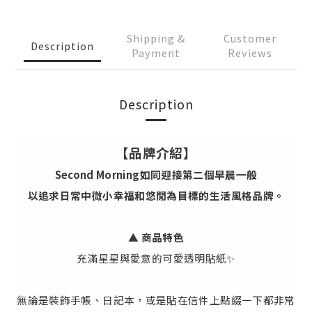
Shipping &
Customer
Description
Payment
Reviews
Description
【品牌介紹】
Second Morning如同迎接第二個早晨一般
以追求日常中微小幸福和悠閒為目標的生活風格品牌。
▲ 商品特色
充滿星星與愛意的可愛透明貼紙✨
無論是裝飾手帳、日記本，或是貼在信件上點綴一下都非常