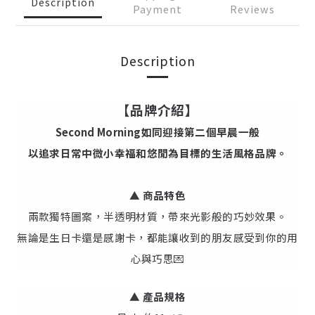
Description
Payment
Reviews
Description
【品牌介紹】
Second Morning如同迎接第二個早晨一般
以追求日常中微小幸福和悠閒為目標的生活風格品牌。
▲ 商品特色
兩款獨特圖案，半透明材質，帶來光影般的巧妙效果。
無論是生日卡還是感謝卡，都能讓收到的朋友感受到你的用
心與巧思💌
▲
產
品規格