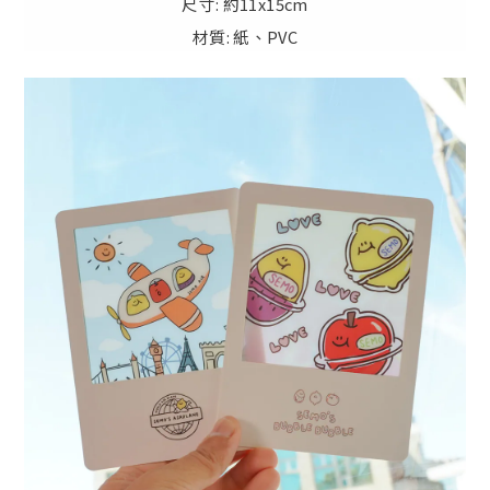
尺寸: 約11x15cm
材質: 紙、PVC