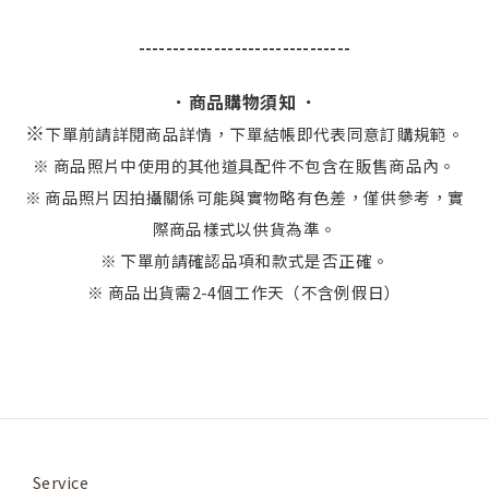
-------------------------------
．商品購物須知 ．
※
下單前請詳閱商品詳情，下單結帳即代表同意訂購規範。
※ 商品照片中使用的其他道具配件不包含在販售商品內。
※ 商品照片因拍攝關係可能與實物略有色差，僅供參考，實
際商品樣式以供貨為準。
※ 下單前請確認品項和款式是否正確。
※ 商品出貨需2-4個工作天（不含例假日）
Service