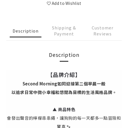
Add to Wishlist
Shipping &
Customer
Description
Payment
Reviews
Description
【品牌介紹】
Second Morning如同迎接第二個早晨一般
以追求日常中微小幸福和悠閒為目標的生活風格品牌。
▲ 商品特色
會發出聲音的檸檬串串繩，讓狗狗的每一天都多一點冒險和
驚喜 🐾