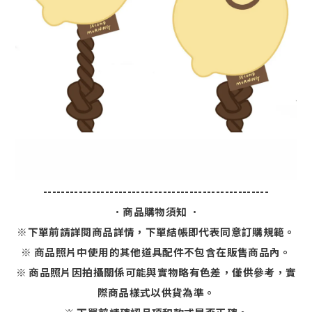
---------------------------------------------------
．商品購物須知 ．
※下單前請詳閱商品詳情，下單結帳即代表同意訂購規範。
※ 商品照片中使用的其他道具配件不包含在販售商品內。
※ 商品照片因拍攝關係可能與實物略有色差，僅供參考，實
際商品樣式以供貨為準。