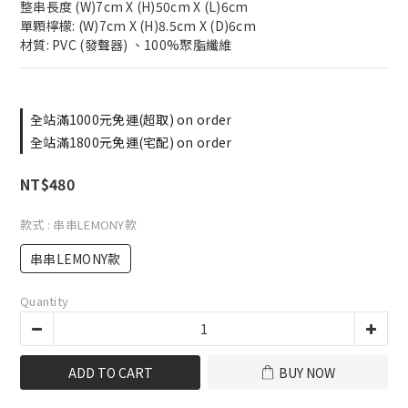
整串長度 (W)7cm X (H)50cm X (L)6cm
單顆檸檬: (W)7cm X (H)8.5cm X (D)6cm
材質: PVC (發聲器) 、100%聚脂纖維
全站滿1000元免運(超取) on order
全站滿1800元免運(宅配) on order
NT$480
款式
: 串串LEMONY款
串串LEMONY款
Quantity
ADD TO CART
BUY NOW