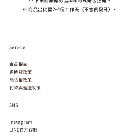
※ 下單前請確認品項和款式是否正確。
※ 商品出貨需2-4個工作天（不含例假日）。
Service
會員權益
退換貨政策
隱私權政策
付款與運送政策
SNS
instagram
LINE官方客服