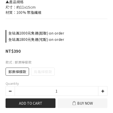
▲產品規格
尺寸：約11x15cm
材質：100% 聚脂纖維
全站滿1000元免運(超取) on order
全站滿1800元免運(宅配) on order
NT$390
款式
: 郵票檸檬款
郵票檸檬款
烏龜檸檬款
Quantity
ADD TO CART
BUY NOW