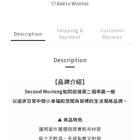
Add to Wishlist
Shipping &
Customer
Description
Payment
Reviews
Description
【品牌介紹】
Second Morning如同迎接第二個早晨一般
以追求日常中微小幸福和悠閒為目標的生活風格品牌。
▲ 商品特色
護照套外層選用厚實帆布材質
挺立不軟塌，手感紮實又耐用