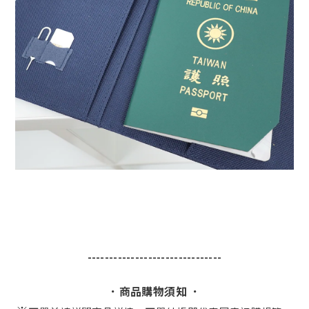
-------------------------------
．商品購物須知 ．