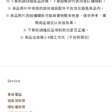
※
下單前請詳閱商品詳情，下單結帳即代表同意訂購規範。
※ 商品照片中使用的其他道具配件不包含在販售商品內。
※ 商品照片因拍攝關係可能與實物略有色差，僅供參考，實
際商品樣式以供貨為準。
※ 下單前請確認品項和款式是否正確。
※ 商品出貨需2-4個工作天（不含例假日）
Service
會員權益
退換貨政策
隱私權政策