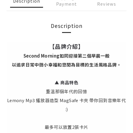
Description
Payment
Reviews
Description
【品牌介紹】
Second Morning如同迎接第二個早晨一般
以追求日常中微小幸福和悠閒為目標的生活風格品牌。
▲ 商品特色
重溫那個年代的回憶
Lemony Mp3 播放器造型 MagSafe 卡夾 帶你回到音樂年代
:)
最多可以放置2張卡片