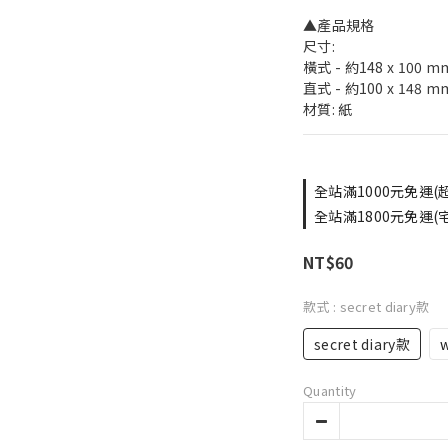
▲產品規格
尺寸: 
橫式 - 約148 x 100 m
直式 - 約100 x 148 m
材質: 紙
全站滿1000元免運(超取
全站滿1800元免運(宅配
NT$60
款式
: secret diary款
secret diary款
w
Quantity