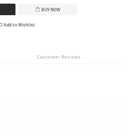
BUY NOW
Add to Wishlist
Customer Reviews