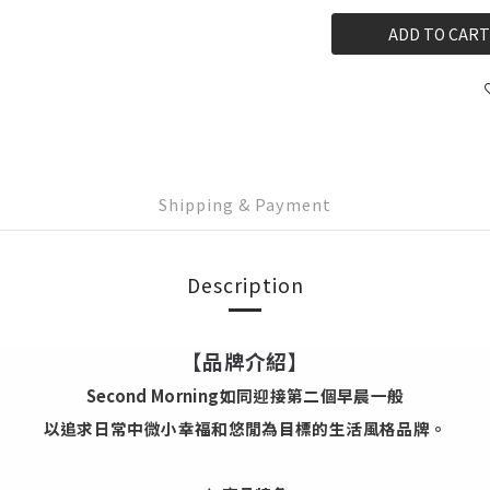
ADD TO CART
Shipping & Payment
Description
【品牌介紹】
Second Morning如同迎接第二個早晨一般
以追求日常中微小幸福和悠閒為目標的生活風格品牌。