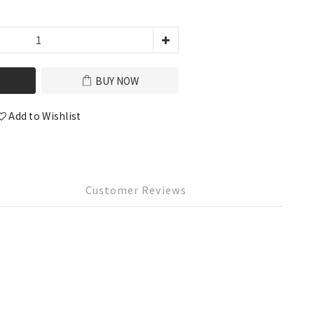
BUY NOW
Add to Wishlist
Customer Reviews