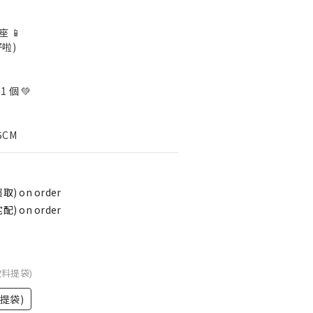
 📱
啦)
 個 💚
5CM
) on order
) on order
飲料提袋)
提袋)