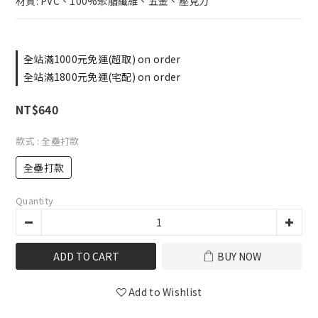
材質: PVC、100%聚脂纖維、五金、壓克力
全站滿1000元免運(超取) on order
全站滿1800元免運(宅配) on order
NT$640
款式
: 全壘打款
全壘打款
Quantity
ADD TO CART
BUY NOW
Add to Wishlist