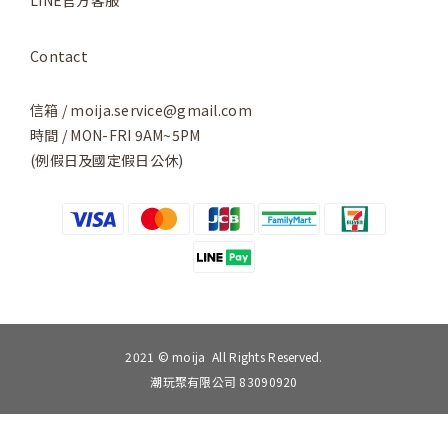
LINE官方客服
Contact
信箱 / moija.service@gmail.com
時間 / MON-FRI 9AM~5PM
(例假日及國定假日公休)
2021 © moija All Rights Reserved.
潮玩聚有限公司 83090920
BUY NOW