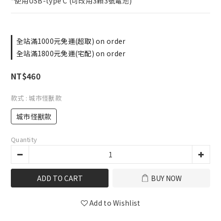
*使用USB-type C (可改用3顆3號電池)
全站滿1000元免運(超取) on order
全站滿1800元免運(宅配) on order
NT$460
款式
: 城市怪獸款
城市怪獸款
Quantity
ADD TO CART
BUY NOW
Add to Wishlist