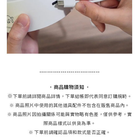
-------------------------------
．商品購物須知 ．
※
下單前請詳閱商品詳情，下單結帳即代表同意訂購規範。
※ 商品照片中使用的其他道具配件不包含在販售商品內。
※ 商品照片因拍攝關係可能與實物略有色差，僅供參考，實
際商品樣式以供貨為準。
※ 下單前請確認品項和款式是否正確。