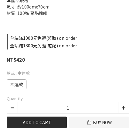
▲產品規格
尺寸: 約100cmx70cm
材質: 100% 聚脂纖維
全站滿1000元免運(超取) on order
全站滿1800元免運(宅配) on order
NT$420
款式
: 幸運款
幸運款
Quantity
ADD TO CART
BUY NOW