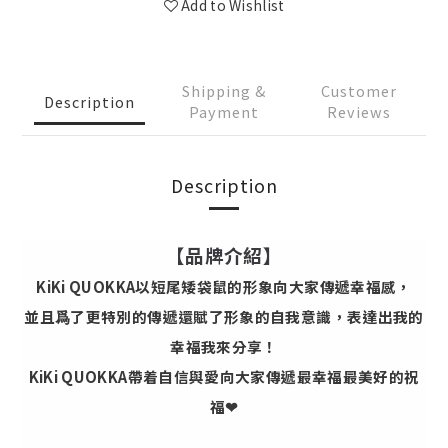
Add to Wishlist
Shipping &
Customer
Description
Payment
Reviews
Description
【品牌介紹】
KiKi QUOKKA以短尾矮袋鼠的形象向大家傳遞幸福感，
並且爲了更特別的傳遞還賦了形象的自我意識，表達出我的
幸福我來分享！
KiKi QUOKKA帶着自信與愛向大家傳遞最幸福最美好的祝
福❤