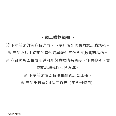
-------------------------------
．商品購物須知 ．
※
下單前請詳閱商品詳情，下單結帳即代表同意訂購規範。
※ 商品照片中使用的其他道具配件不包含在販售商品內。
※ 商品照片因拍攝關係可能與實物略有色差，僅供參考，實
際商品樣式以供貨為準。
※ 下單前請確認品項和款式是否正確。
※ 商品出貨需2-4個工作天（不含例假日）
Service