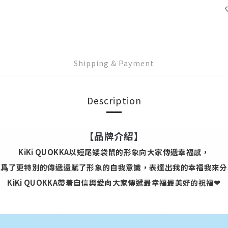
Shipping & Payment
Description
【品牌介紹】
KiKi QUOKKA以短尾矮袋鼠的形象向大家傳遞幸福感，
且爲了更特別的傳遞還賦了形象的自我意識，表達出我的幸福我來分
KiKi QUOKKA帶着自信與愛向大家傳遞最幸福最美好的祝福❤