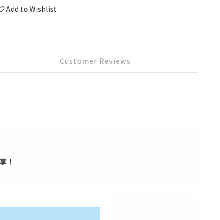
Add to Wishlist
Customer Reviews
享！