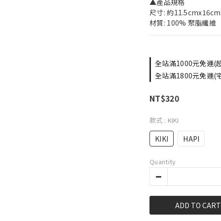
▲產品規格
尺寸: 約11.5cmx16cm
材質: 100% 聚脂纖維
全站滿1000元免運(超取
全站滿1800元免運(宅配
NT$320
款式
: KIKI
KIKI
HAPI
Quantity
ADD TO CART