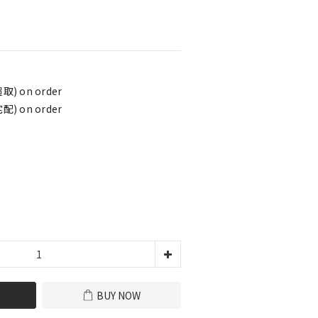
) on order
) on order
BUY NOW