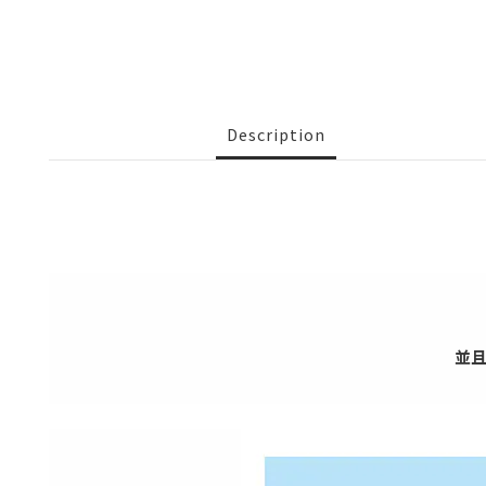
Description
並