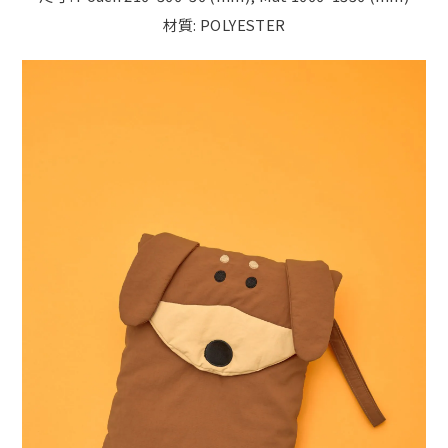
材質: POLYESTER