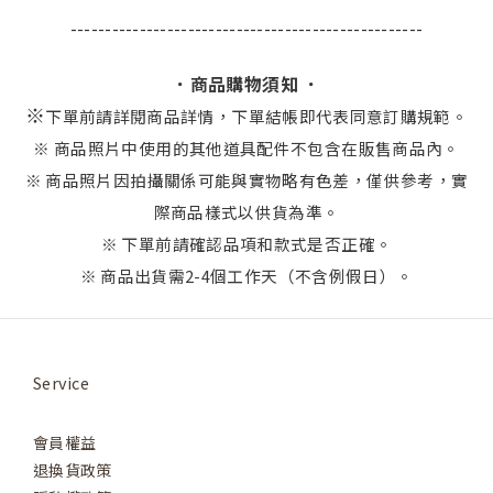
---------------------------------------------------
．商品購物須知 ．
※
下單前請詳閱商品詳情，下單結帳即代表同意訂購規範。
※ 商品照片中使用的其他道具配件不包含在販售商品內。
※ 商品照片因拍攝關係可能與實物略有色差，僅供參考，實
際商品樣式以供貨為準。
※ 下單前請確認品項和款式是否正確。
※ 商品出貨需2-4個工作天（不含例假日）。
Service
會員權益
退換貨政策