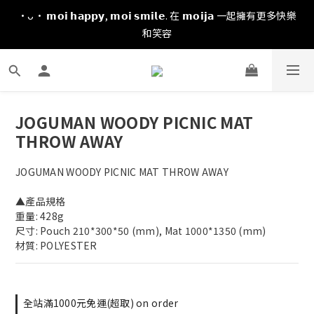
·ᴗ· 𝗺𝗼𝗶 𝗵𝗮𝗽𝗽𝘆, 𝗺𝗼𝗶 𝘀𝗺𝗶𝗹𝗲. 在 𝗺𝗼𝗶𝗷𝗮 一起擁有更多快樂
和笑容
JOGUMAN WOODY PICNIC MAT
THROW AWAY
JOGUMAN WOODY PICNIC MAT THROW AWAY
▲產品規格
重量: 428g
尺寸: Pouch 210*300*50 (mm), Mat 1000*1350 (mm)
材質: POLYESTER
全站滿1000元免運(超取) on order