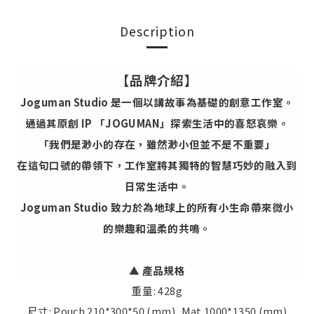
Description
【品牌介紹】
Joguman Studio 是一個以講故事為基礎的創意工作室。
通過其原創 IP 「JOGUMAN」探索生活中的喜怒哀樂。
「我們是渺小的存在，雖然渺小但並不是不重要」
在這句口號的帶領下，工作室將其獨特的智慧巧妙的融入到
日常生活中。
Joguman Studio 致力於為地球上的所有小生命帶來微小
的樂趣和溫柔的共鳴。
▲
產品規格
重量: 428g
尺寸: Pouch 210*300*50 (mm), Mat 1000*1350 (mm)