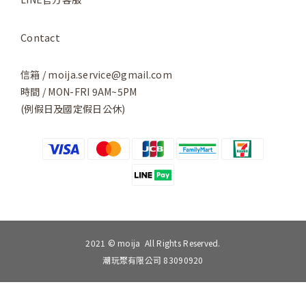
Contact
信箱 / moija.service@gmail.com
時間 / MON-FRI 9AM~5PM
(例假日及國定假日公休)
2021 © moija All Rights Reserved.
潮玩聚有限公司 83090920
BUY NOW