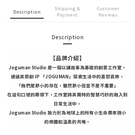
Shipping &
Customer
Description
Payment
Reviews
Description
【品牌介紹】
Joguman Studio 是一個以講故事為基礎的創意工作室。
通過其原創 IP 「JOGUMAN」探索生活中的喜怒哀樂。
「我們是渺小的存在，雖然渺小但並不是不重要」
在這句口號的帶領下，工作室將其獨特的智慧巧妙的融入到
日常生活中。
Joguman Studio 致力於為地球上的所有小生命帶來微小
的樂趣和溫柔的共鳴。