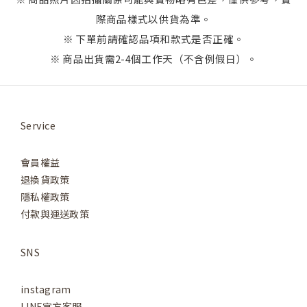
際商品樣式以供貨為準。
※ 下單前請確認品項和款式是否正確。
※ 商品出貨需2-4個工作天（不含例假日）。
Service
會員權益
退換貨政策
隱私權政策
付款與運送政策
SNS
instagram
LINE官方客服