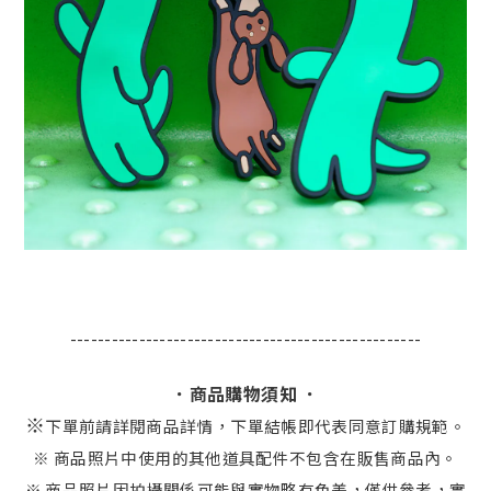
---------------------------------------------------
．商品購物須知 ．
※
下單前請詳閱商品詳情，下單結帳即代表同意訂購規範。
※ 商品照片中使用的其他道具配件不包含在販售商品內。
※ 商品照片因拍攝關係可能與實物略有色差，僅供參考，實