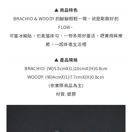
▲ 商品特色
BRACHIO & WOODY 的腳腳輕輕一彎，就是剛剛好的
FLOW~
可當冰箱貼，也能當掛勾，一物多用好靈活，把實用與療
癒，一起掛進生活裡
▲
產品規格
BRACHIO: (W)5.5cmX(L)10cmX(H)0.8cm
WOODY: (W)4cmX(L)7.7cmX(H)0.8cm
(依實際商品為主)
材質: 塑膠