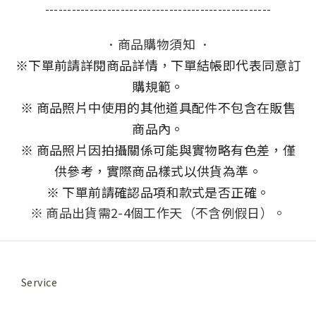
---------------------------------------------------
．商品購物須知 ．
※
下單前請詳閱商品詳情，下單結帳即代表同意訂
購規範。
※ 商品照片中使用的其他道具配件不包含在販售
商品內。
※ 商品照片因拍攝關係可能與實物略有色差，僅
供參考，實際商品樣式以供貨為準。
※ 下單前請確認品項和款式是否正確。
※ 商品出貨需2-4個工作天（不含例假日）。
Service