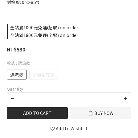
耐熱度: 0℃-85℃
全站滿1000元免運(超取) on order
全站滿1800元免運(宅配) on order
NT$580
款式
: 漂流款
漂流款
沙灘亂花款
Quantity
ADD TO CART
BUY NOW
Add to Wishlist