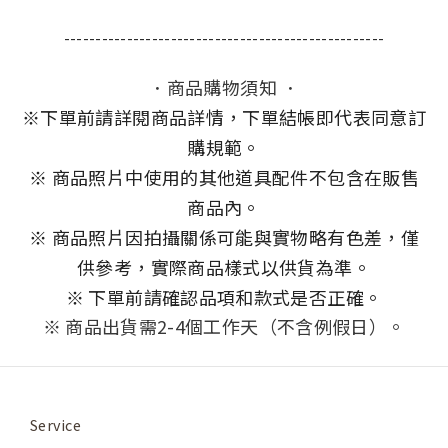
---------------------------------------------------
．商品購物須知 ．
※
下單前請詳閱商品詳情，下單結帳即代表同意訂
購規範。
※ 商品照片中使用的其他道具配件不包含在販售
商品內。
※ 商品照片因拍攝關係可能與實物略有色差，僅
供參考，實際商品樣式以供貨為準。
※ 下單前請確認品項和款式是否正確。
※ 商品出貨需2-4個工作天（不含例假日）。
Service