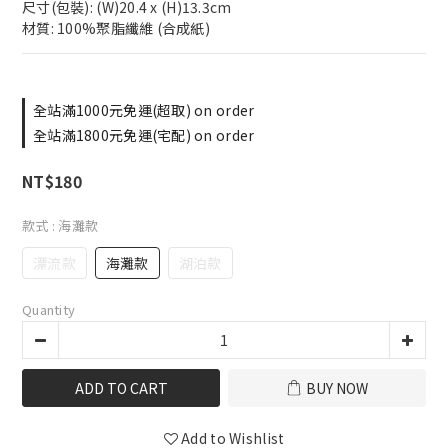
尺寸(包裝): (W)20.4 x (H)13.3cm 
材質: 100%聚脂纖維 (合成紙)
全站滿1000元免運(超取) on order
全站滿1800元免運(宅配) on order
NT$180
款式
: 海灘款
漂流款
海灘款
湖泊款
Quantity
ADD TO CART
BUY NOW
Add to Wishlist