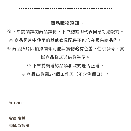
---------------------------------------------------
．商品購物須知 ．
※
下單前請詳閱商品詳情，下單結帳即代表同意訂購規範。
※ 商品照片中使用的其他道具配件不包含在販售商品內。
※ 商品照片因拍攝關係可能與實物略有色差，僅供參考，實
際商品樣式以供貨為準。
※ 下單前請確認品項和款式是否正確。
※ 商品出貨需2-4個工作天（不含例假日）。
Service
會員權益
退換貨政策