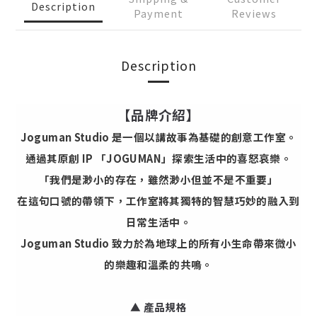
Description
Payment
Reviews
Description
【品牌介紹】
Joguman Studio 是一個以講故事為基礎的創意工作室。
通過其原創 IP 「JOGUMAN」探索生活中的喜怒哀樂。
「我們是渺小的存在，雖然渺小但並不是不重要」
在這句口號的帶領下，工作室將其獨特的智慧巧妙的融入到
日常生活中。
Joguman Studio 致力於為地球上的所有小生命帶來微小
的樂趣和溫柔的共鳴。
▲
產品規格