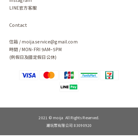
LINE官方客服
Contact
信箱 / moija.service@gmail.com
時間 / MON-FRI 9AM~5PM
(例假日及國定假日公休)
2021 © moija All Rights Reserved.
潮玩聚有限公司 83090920