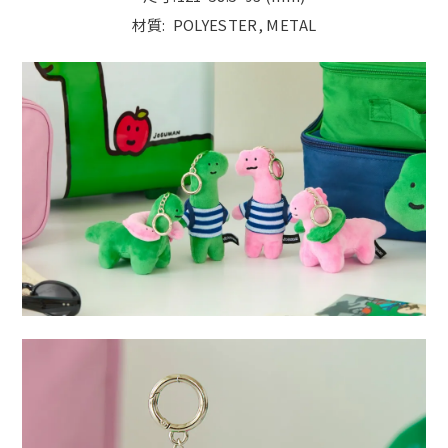
材質: POLYESTER, METAL