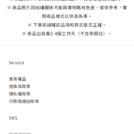
※ 商品照片因拍攝關係可能與實物略有色差，僅供參考，實
際商品樣式以供貨為準。
※ 下單前請確認品項和款式是否正確。
※ 商品出貨需2-4個工作天（不含例假日）。
Service
會員權益
退換貨政策
隱私權政策
付款與運送政策
SNS
instagram