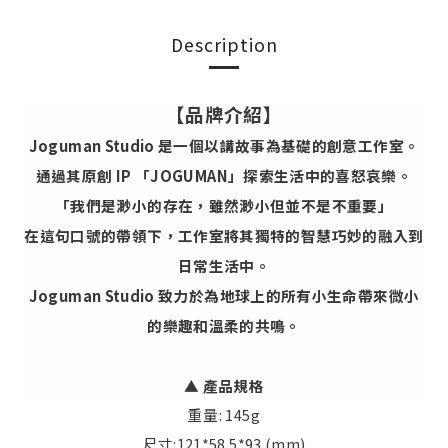
Description
【品牌介紹】
Joguman Studio 是一個以講故事為基礎的創意工作室。
通過其原創 IP 「JOGUMAN」探索生活中的喜怒哀樂。
「我們是渺小的存在，雖然渺小但並不是不重要」
在這句口號的帶領下，工作室將其獨特的智慧巧妙的融入到
日常生活中。
Joguman Studio 致力於為地球上的所有小生命帶來微小
的樂趣和溫柔的共鳴。
▲
產品規格
重量: 145g
尺寸:121*58.5*93 (mm)