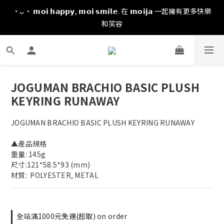
·ᴗ· 𝗺𝗼𝗶 𝗵𝗮𝗽𝗽𝘆, 𝗺𝗼𝗶 𝘀𝗺𝗶𝗹𝗲. 在 𝗺𝗼𝗶𝗷𝗮 一起擁有更多快樂
和笑容
JOGUMAN BRACHIO BASIC PLUSH
KEYRING RUNAWAY
JOGUMAN BRACHIO BASIC PLUSH KEYRING RUNAWAY
▲產品規格
重量: 145g
尺寸:121*58.5*93 (mm)
材質:  POLYESTER, METAL
全站滿1000元免運(超取) on order