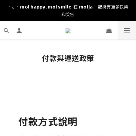
·ᴗ· 𝗺𝗼𝗶 𝗵𝗮𝗽𝗽𝘆, 𝗺𝗼𝗶 𝘀𝗺𝗶𝗹𝗲. 在 𝗺𝗼𝗶𝗷𝗮 一起擁有更多快樂
和笑容
付款與運送政策
付款方式說明