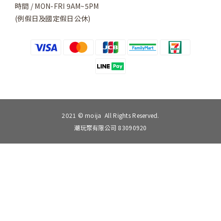
時間 / MON-FRI 9AM~5PM
(例假日及國定假日公休)
2021 © moija All Rights Reserved.
潮玩聚有限公司 83090920