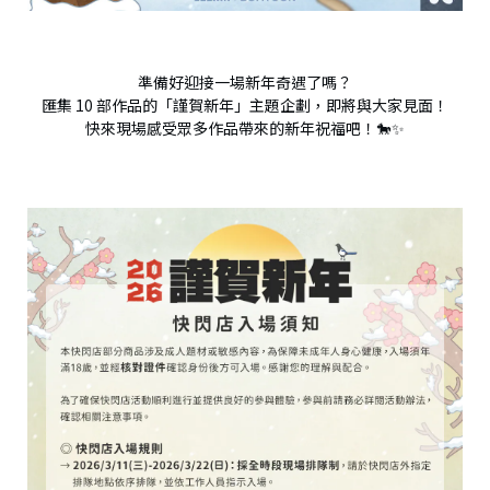
準備好迎接一場新年奇遇了嗎？
匯集 10 部作品的「謹賀新年」主題企劃，即將與大家見面！
快來現場感受眾多作品帶來的新年祝福吧！🐎✨