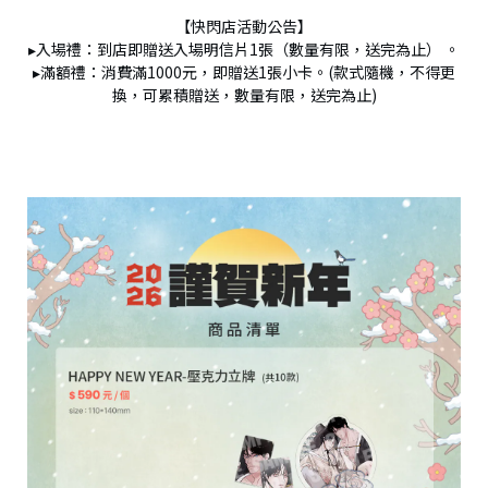
【快閃店活動公告】
▸入場禮：到店即贈送入場明信片1張（數量有限，送完為止） 。
▸滿額禮：消費滿1000元，即贈送1張小卡。(款式隨機，不得更
換，可累積贈送，數量有限，送完為止)