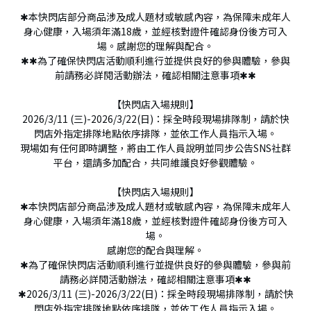
✱本快閃店部分商品涉及成人題材或敏感內容，為保障未成年人
身心健康，入場須年滿18歲，並經核對證件確認身份後方可入
場。感謝您的理解與配合。
✱✱為了確保快閃店活動順利進行並提供良好的參與體驗，參與
前請務必詳閱活動辦法，確認相關注意事項✱✱
【快閃店入場規則】
2026/3/11 (三)-2026/3/22(日)：採全時段現場排隊制，請於快
閃店外指定排隊地點依序排隊，並依工作人員指示入場。
現場如有任何即時調整，將由工作人員說明並同步公告SNS社群
平台，還請多加配合，共同維護良好參觀體驗。
【快閃店入場規則】
✱本快閃店部分商品涉及成人題材或敏感內容，為保障未成年人
身心健康，入場須年滿18歲，並經核對證件確認身份後方可入
場。
感謝您的配合與理解。
✱為了確保快閃店活動順利進行並提供良好的參與體驗，參與前
請務必詳閱活動辦法，確認相關注意事項✱✱
✱2026/3/11 (三)-2026/3/22(日)：採全時段現場排隊制，請於快
閃店外指定排隊地點依序排隊，並依工作人員指示入場。