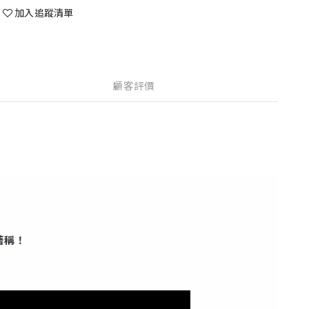
加入追蹤清單
顧客評價
著稱！