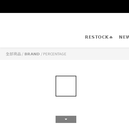
𝗥𝗘𝗦𝗧𝗢𝗖𝗞🔥
𝗡𝗘
全部商品
/
𝗕𝗥𝗔𝗡𝗗
/
PERCENTAGE