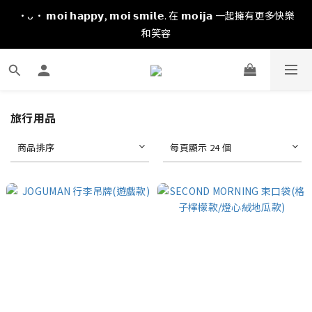
·ᴗ· 𝗺𝗼𝗶 𝗵𝗮𝗽𝗽𝘆, 𝗺𝗼𝗶 𝘀𝗺𝗶𝗹𝗲. 在 𝗺𝗼𝗶𝗷𝗮 一起擁有更多快樂
和笑容
旅行用品
商品排序
每頁顯示 24 個