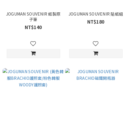
JOGUMAN SOUVENIR 紙製原
JOGUMAN SOUVENIR 貼紙組
子筆
NT$180
NT$140