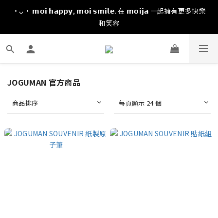
·ᴗ· 𝗺𝗼𝗶 𝗵𝗮𝗽𝗽𝘆, 𝗺𝗼𝗶 𝘀𝗺𝗶𝗹𝗲. 在 𝗺𝗼𝗶𝗷𝗮 一起擁有更多快樂
和笑容
JOGUMAN 官方商品
商品排序
每頁顯示 24 個