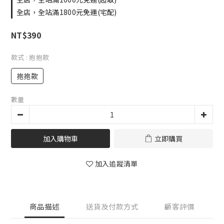
全店，全站滿1800元免運(宅配)
NT$390
款式
: 抱抱款
抱抱款
數量
加入購物車
立即購買
加入追蹤清單
商品描述
送貨及付款方式
顧客評價