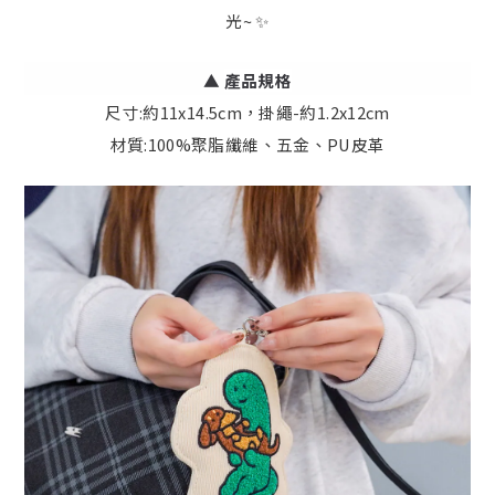
光~ ✨
▲
產品規格
尺寸:約11x14.5cm，掛繩-約1.2x12cm
材質:100%聚脂纖維、五金、PU皮革