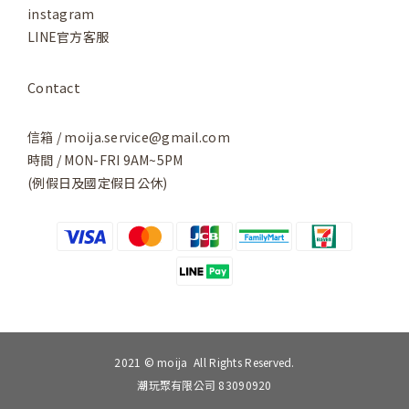
instagram
LINE官方客服
Contact
信箱 / moija.service@gmail.com
時間 / MON-FRI 9AM~5PM
(例假日及國定假日公休)
2021 © moija All Rights Reserved.
潮玩聚有限公司 83090920