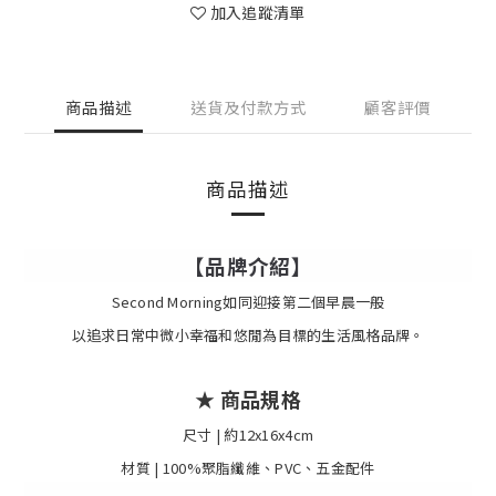
加入追蹤清單
商品描述
送貨及付款方式
顧客評價
商品描述
【品牌介紹】
Second Morning如同迎接第二個早晨一般
以追求日常中微小幸福和悠閒為目標的生活風格品牌。
★
商品規格
尺寸 | 約12x16x4cm
材質 | 100%聚脂纖維、PVC、五金配件