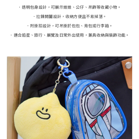
．
透明包身設計，可展示娃娃、公仔、吊飾等收藏小物。
．
拉鍊開闔設計，收納方便且不易掉落。
．
附掛扣設計，可吊掛於包包、背包或行李箱。
．
適合追星、旅行、展覽及日常外出使用，兼具收納與裝飾功能。