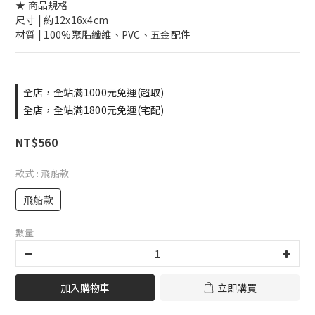
★ 商品規格
尺寸 | 約12x16x4cm
材質 | 100%聚脂纖維、PVC、五金配件
全店，全站滿1000元免運(超取)
全店，全站滿1800元免運(宅配)
NT$560
款式
: 飛船款
飛船款
數量
加入購物車
立即購買