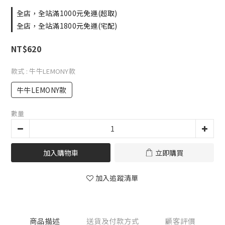
全店，全站滿1000元免運(超取)
全店，全站滿1800元免運(宅配)
NT$620
款式
: 牛牛LEMONY款
牛牛LEMONY款
數量
加入購物車
立即購買
加入追蹤清單
商品描述
送貨及付款方式
顧客評價