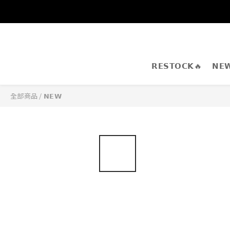
𝗥𝗘𝗦𝗧𝗢𝗖𝗞🔥
𝗡𝗘
全部商品
/
𝗡𝗘𝗪