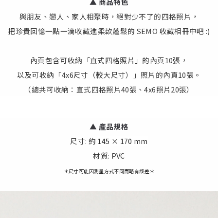
▲ 商品特色
與朋友、戀人、家人相聚時，絕對少不了的四格照片，
把珍貴回憶一點一滴收藏進柔軟蓬鬆的 SEMO 收藏相冊中吧 :)
內頁包含可收納「直式四格照片」的內頁10張，
以及可收納「4x6尺寸（較大尺寸）」照片的內頁10張。
（總共可收納：直式四格照片40張、4x6照片20張）
▲
產
品規格
尺寸: 約
145 × 170 mm
材質: PVC
＊尺寸可能因測量方式不同而略有誤差＊