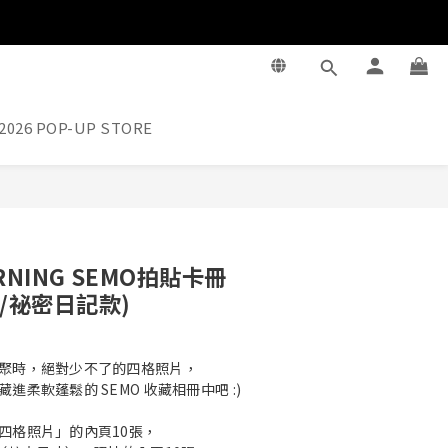
2026 POP-UP STORE
立即購買
ORNING SEMO拍貼卡冊
/祕密日記款)
聚時，絕對少不了的四格照片，
柔軟蓬鬆的 SEMO 收藏相冊中吧 :)
四格照片」的內頁10張，