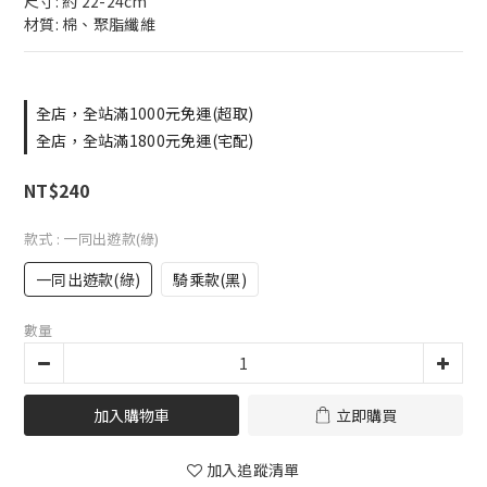
尺寸: 約 22-24cm 
材質: 棉、聚脂纖維
全店，全站滿1000元免運(超取)
全店，全站滿1800元免運(宅配)
NT$240
款式
: 一同出遊款(綠)
一同出遊款(綠)
騎乘款(黑)
數量
加入購物車
立即購買
加入追蹤清單