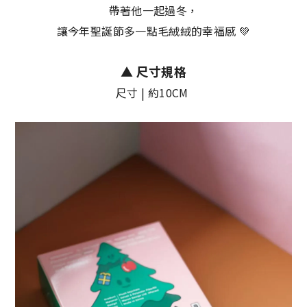
帶著他一起過冬，
讓今年聖誕節多一點毛絨絨的幸福感 💚
▲
尺寸規格
尺寸 | 約10CM