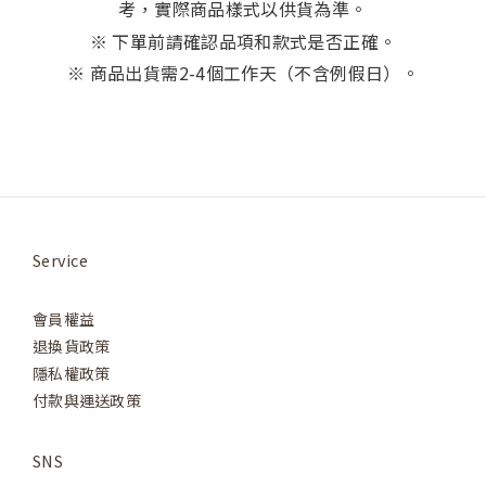
考，實際商品樣式以供貨為準。
※ 下單前請確認品項和款式是否正確。
※ 商品出貨需2-4個工作天（不含例假日）。
Service
會員權益
退換貨政策
隱私權政策
付款與運送政策
SNS