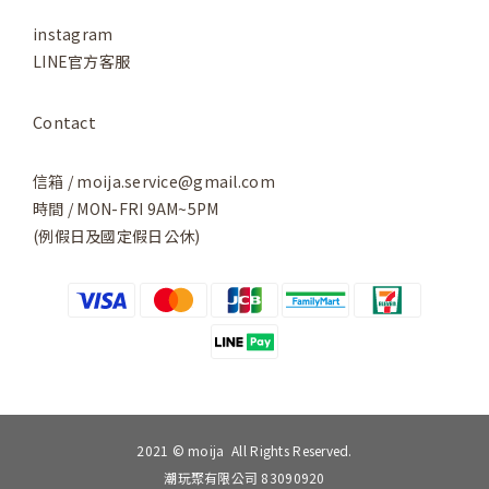
instagram
LINE官方客服
Contact
信箱 / moija.service@gmail.com
時間 / MON-FRI 9AM~5PM
(例假日及國定假日公休)
2021 © moija All Rights Reserved.
潮玩聚有限公司 83090920