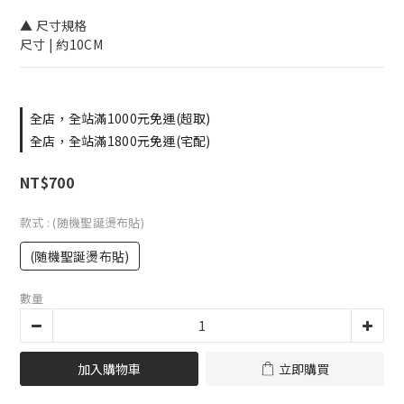
▲ 尺寸規格
尺寸 | 約10CM
全店，全站滿1000元免運(超取)
全店，全站滿1800元免運(宅配)
NT$700
款式
: (随機聖誕燙布貼)
(随機聖誕燙布貼)
數量
加入購物車
立即購買