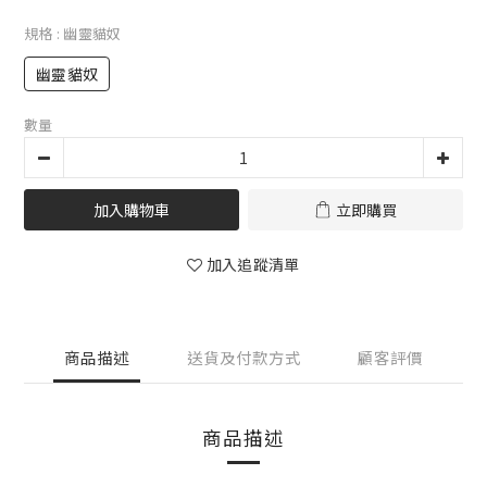
規格
: 幽靈貓奴
幽靈貓奴
數量
加入購物車
立即購買
加入追蹤清單
商品描述
送貨及付款方式
顧客評價
商品描述