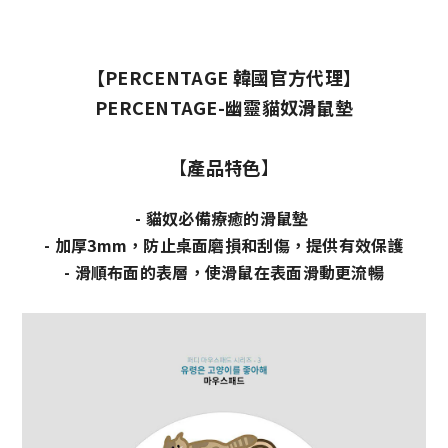
【PERCENTAGE 韓國官方代理】
PERCENTAGE-幽靈貓奴滑鼠墊
【
產品特色
】
- 貓奴
必備療癒的滑鼠墊
- 加厚3mm，防止桌面磨損和刮傷，提供有效保護
- 滑順布面的表層，使滑鼠在表面滑動更流暢