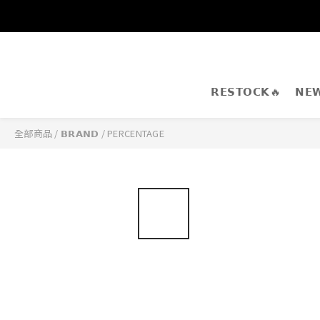
𝗥𝗘𝗦𝗧𝗢𝗖𝗞🔥
𝗡𝗘
全部商品
/
𝗕𝗥𝗔𝗡𝗗
/
PERCENTAGE