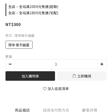
全店，全站滿1000元免運(超取)
全店，全站滿1800元免運(宅配)
NT$300
款式
: 撐傘槍手幽靈
撐傘槍手幽靈
數量
加入購物車
立即購買
加入追蹤清單
商品描述
送貨及付款方式
顧客評價