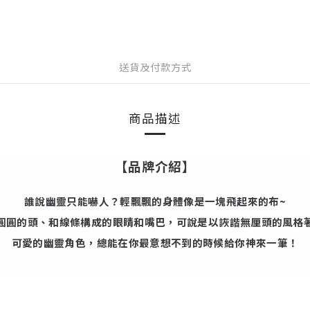
送貨及付款方式
商品描述
【品牌介紹】
誰說幽靈只能嚇人？輕飄飄的身體像是一塊飛起來的布~
圓圓的頭、和線條構成的眼睛和嘴巴，可說是以詼諧無厘頭的風格
可愛的幽靈角色，總能在你最意想不到的時候給你神來一筆！