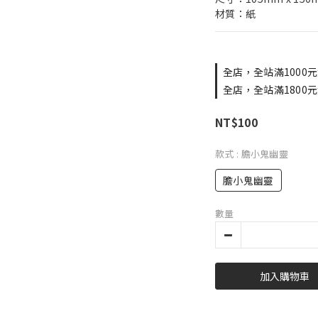
材質：紙
全店，全站滿1000元
全店，全站滿1800元
NT$100
款式
: 膽小鬼幽靈
膽小鬼幽靈
數量
加入購物車