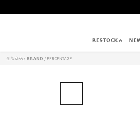
𝗥𝗘𝗦𝗧𝗢𝗖𝗞🔥
𝗡𝗘
全部商品
/
𝗕𝗥𝗔𝗡𝗗
/
PERCENTAGE