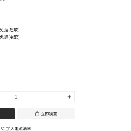
免運(超取)
免運(宅配)
立即購買
加入追蹤清單