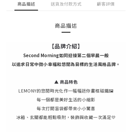
商品描述
送貨及付款方式
顧客評價
商品描述
【品牌介紹】
Second Morning如同迎接第二個早晨一般
以追求日常中微小幸福和悠閒為目標的生活風格品牌。
▲ 商品特色
LEMONY的悠閒時光化作一幅幅迷你畫框磁鐵🖼️
每一個都是美好生活的小縮影
每次打開盲袋都帶來小小驚喜
冰箱、玄關都能輕鬆吸附，裝飾與收藏一次滿足💛