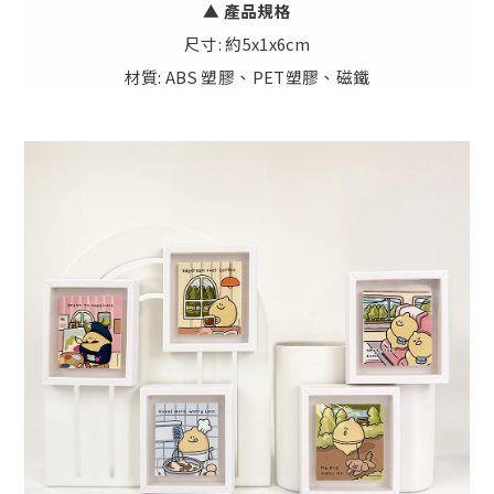
▲
產
品規格
尺寸: 約5x1x6cm
材質: ABS 塑膠、PET塑膠、磁鐵