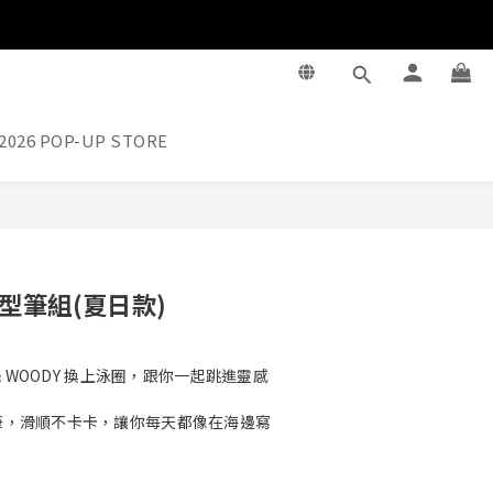
2026 POP-UP STORE
立即購買
造型筆組(夏日款)
 & WOODY 換上泳圈，跟你一起跳進靈感
黑筆，滑順不卡卡，讓你每天都像在海邊寫