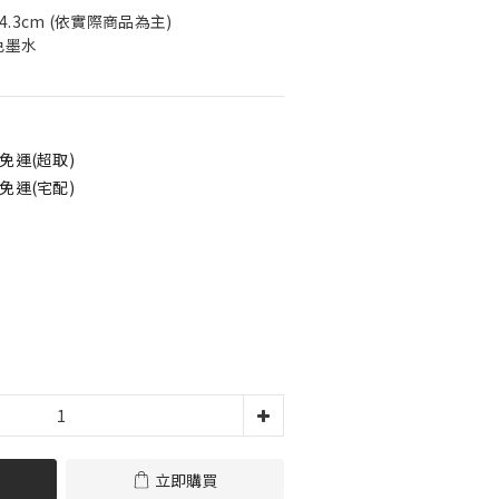
H)14.3cm (依實際商品為主)
色墨水
免運(超取)
免運(宅配)
立即購買