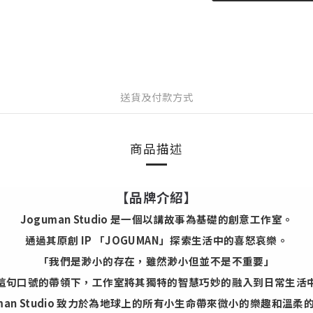
送貨及付款方式
商品描述
【品牌介紹】
Joguman Studio 是一個以講故事為基礎的創意工作室。
通過其原創 IP 「JOGUMAN」探索生活中的喜怒哀樂。
「我們是渺小的存在，雖然渺小但並不是不重要」
這句口號的帶領下，工作室將其獨特的智慧巧妙的融入到日常生活
uman Studio 致力於為地球上的所有小生命帶來微小的樂趣和溫柔