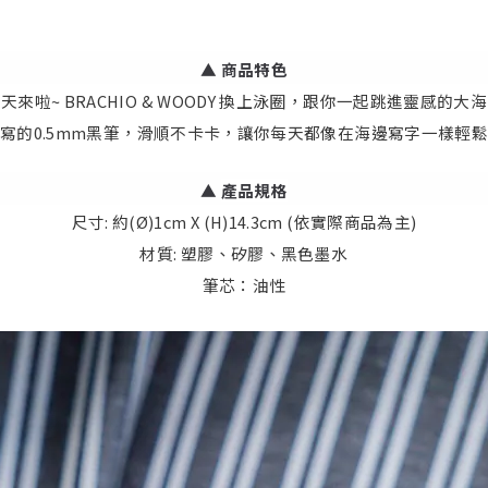
▲ 商品特色
天來啦~ BRACHIO & WOODY 換上泳圈，跟你一起跳進靈感的大
寫的0.5mm黑筆，滑順不卡卡，讓你每天都像在海邊寫字一樣輕
▲
產品規格
尺寸: 約(Ø)1cm X (H)14.3cm (依實際商品為主)
材質: 塑膠、矽膠、黑色墨水
筆芯：油性