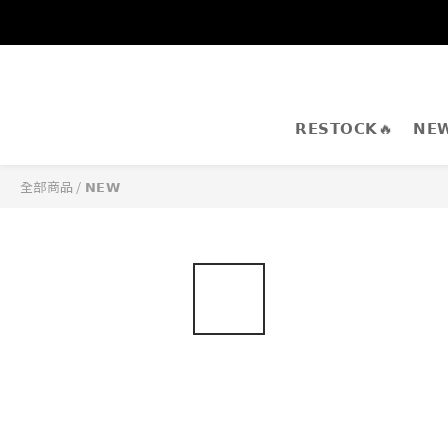
𝗥𝗘𝗦𝗧𝗢𝗖𝗞🔥
𝗡𝗘
全部商品
/
𝗡𝗘𝗪