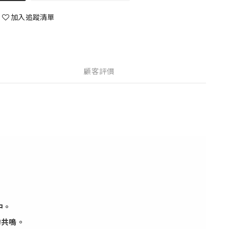
加入追蹤清單
顧客評價
中。
的共鳴。