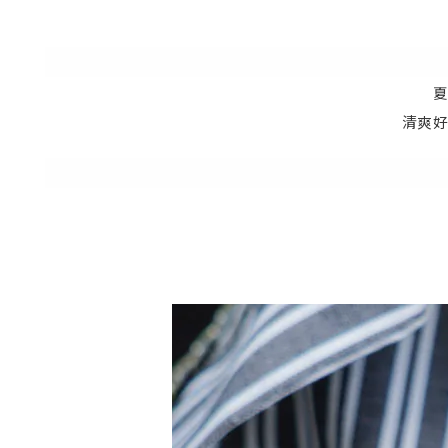
夏
清爽好