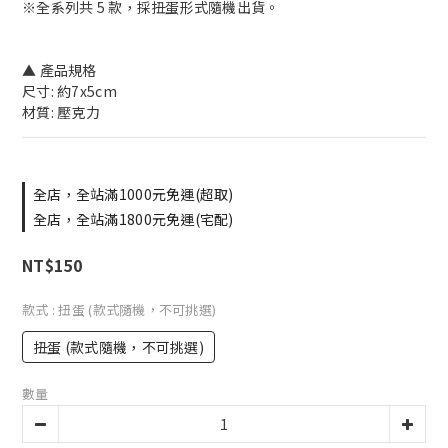
※全系列共 5 款，採扭蛋形式隨機出貨。
▲ 產品規格
尺寸: 約7x5cm 
材質: 壓克力
全店，全站滿1000元免運(超取)
全店，全站滿1800元免運(宅配)
NT$150
款式
: 扭蛋 (款式隨機，不可挑選)
扭蛋 (款式隨機，不可挑選)
數量