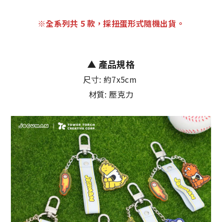
※全系列共 5 款，採扭蛋形式隨機出貨。
▲
產品規格
尺寸: 約7x5cm
材質: 壓克力