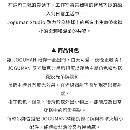
在這句口號的帶領下，工作室將其獨特的智慧巧妙的融
入到日常生活中。
Joguman Studio 致力於為地球上的所有小生命帶來微
小的樂趣和溫柔的共鳴。
▲ 商品特色
讓 JOGUMAN 陪你一起出門，白天可愛、夜晚更吸睛！
JOGUMAN 反光壓克力吊飾扭蛋以運動主題角色造型搭
配反光吊牌設計。
吊飾本體具有反光效果，在光線照射下會呈現亮眼反射
感，
掛在包包、鑰匙、後背包或外出小物上，都能成為日常
穿搭中的可愛亮點。
每款吊飾皆搭配 JOGUMAN 標誌長條吊牌與棒球火焰小
配件，整體造型活潑又有運動感。