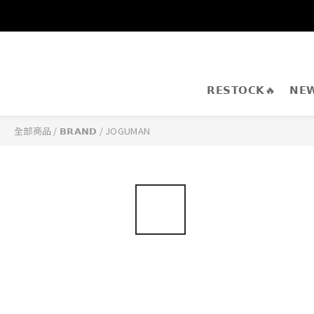
𝗥𝗘𝗦𝗧𝗢𝗖𝗞🔥
𝗡𝗘
全部商品
/
𝗕𝗥𝗔𝗡𝗗
/
JOGUMAN