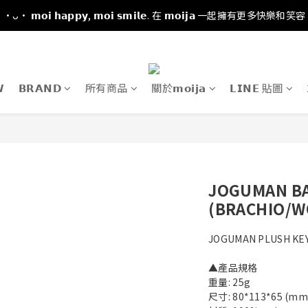
·ᴗ· 𝗺𝗼𝗶 𝗵𝗮𝗽𝗽𝘆, 𝗺𝗼𝗶 𝘀𝗺𝗶𝗹𝗲. 在 𝗺𝗼𝗶𝗷𝗮 一起擁有更多快樂和笑容

𝗕𝗥𝗔𝗡𝗗
所有商品
關於𝗺𝗼𝗶𝗷𝗮
𝗟𝗜𝗡𝗘 貼圖
JOGUMAN B
(BRACHIO/W
JOGUMAN PLUSH KE
▲產品規格
重量: 25g
尺寸: 80*113*65 (mm