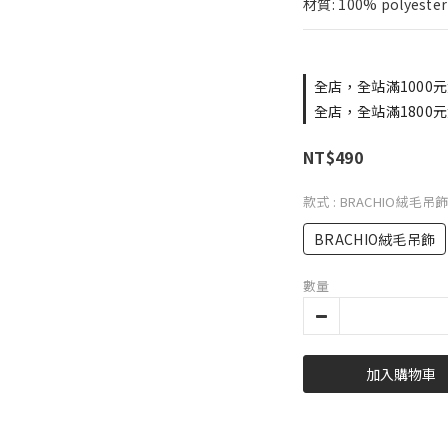
材質: 100% polyester
全店，全站滿1000元
全店，全站滿1800元
NT$490
款式
: BRACHIO絨毛吊
BRACHIO絨毛吊飾
數量
加入購物車