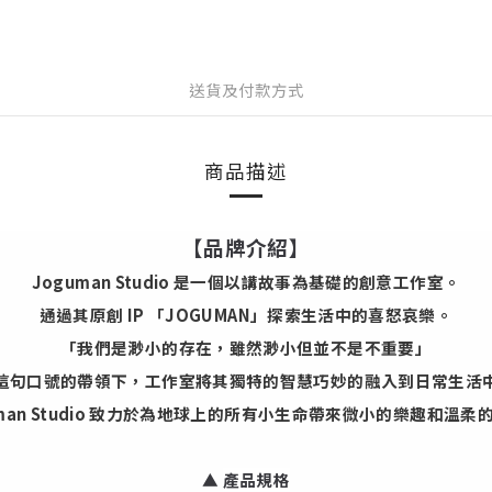
送貨及付款方式
商品描述
【品牌介紹】
Joguman Studio 是一個以講故事為基礎的創意工作室。
通過其原創 IP 「JOGUMAN」探索生活中的喜怒哀樂。
「我們是渺小的存在，雖然渺小但並不是不重要」
這句口號的帶領下，工作室將其獨特的智慧巧妙的融入到日常生活
uman Studio 致力於為地球上的所有小生命帶來微小的樂趣和溫柔
▲
產品規格