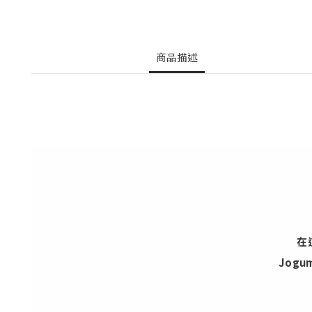
商品描述
在
Jog