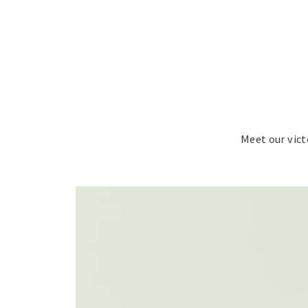
Meet our vict