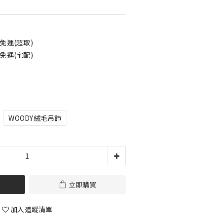
免運(超取)
免運(宅配)
飾
WOODY絨毛吊飾
立即購買
加入追蹤清單