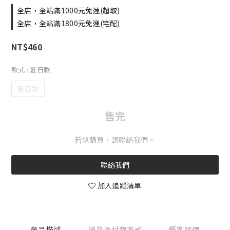
全店，全站滿1000元免運(超取)
全店，全站滿1800元免運(宅配)
NT$460
款式
: 夏日款
夏日款
售完
若想購買，請聯絡我們。
聯絡我們
加入追蹤清單
商品描述
送貨及付款方式
顧客評價