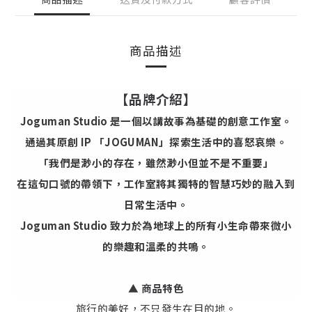
商品描述
【品牌介紹】
Joguman Studio 是一個以講故事為基礎的創意工作室。
通過其原創 IP 「JOGUMAN」探索生活中的喜怒哀樂。
「我們是渺小的存在，雖然渺小但並不是不重要」
在這句口號的帶領下，工作室將其獨特的智慧巧妙的融入到
日常生活中。
Joguman Studio 致力於為地球上的所有小生命帶來微小
的樂趣和溫柔的共鳴。
▲ 商品特色
旅行的美好，不只發生在目的地。