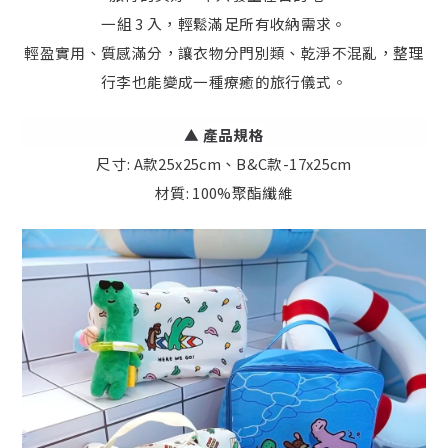
一組 3 入，輕鬆滿足所有收納需求。
輕盈實用、質感滿分，讓衣物分門別類、乾淨不混亂，整理
行李也能變成一種療癒的旅行儀式。
▲
產品規格
尺寸: A款25x25cm、B&C款-17x25cm
材質: 100%聚酯纖維