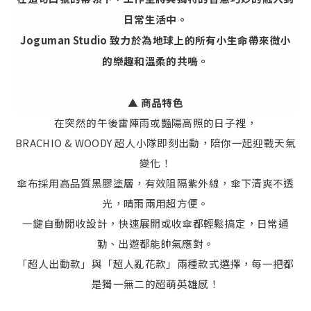
日常生活中。
Joguman Studio 致力於為地球上的所有小生命帶來微小
的樂趣和溫柔的共鳴。
▲ 商品特色
在突然的午後雷陣雨或豔陽高照的日子裡，
BRACHIO & WOODY 超人小隊即刻出動，陪你一起迎戰天氣
變化！
傘布採用高品質黑膠塗層，有效阻隔紫外線，傘下清爽不透
光，晴雨兩用超方便。
一鍵自動開收設計，快速展開或收傘都輕鬆搞定，日常通
勤、出遊都能帥氣應對。
「超人出動款」與「超人亂花款」兩種款式選擇，每一把都
是獨一無二的超萌英雄感！