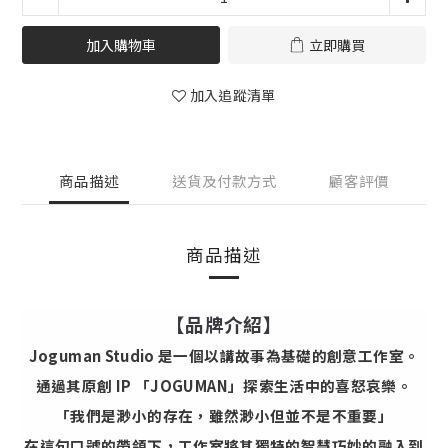
加入購物車
立即購買
加入追蹤清單
商品描述
送貨及付款方式
顧客評價
商品描述
【品牌介紹】
Joguman Studio 是一個以講故事為基礎的創意工作室。
通過其原創 IP 「JOGUMAN」探索生活中的喜怒哀樂。
「我們是渺小的存在，雖然渺小但並不是不重要」
在這句口號的帶領下，工作室將其獨特的智慧巧妙的融入到