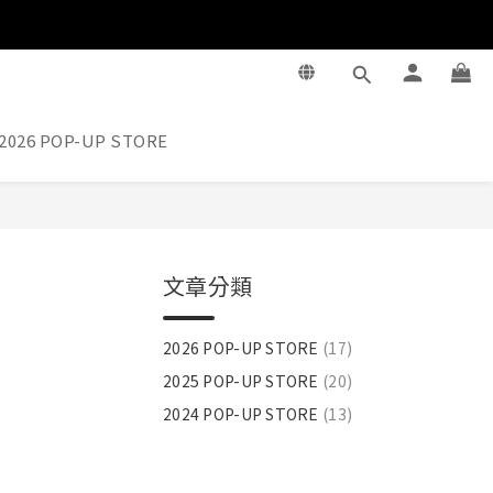
2026 POP-UP STORE
文章分類
2026 POP-UP STORE
(17)
2025 POP-UP STORE
(20)
2024 POP-UP STORE
(13)