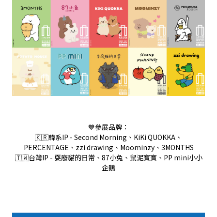
💙參展品牌：
🇰🇷韓系IP - Second Morning、KiKi QUOKKA、
PERCENTAGE、zzi drawing、Moominzy、3MONTHS
🇹🇼台灣IP - 耍廢貓的日常、87小兔、鼠泥寶寶、PP mini小小
企鵝