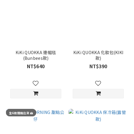
KiKi QUOKKA 連帽毯
KiKi QUOKKA 化妝包(KIKI
(Bunbees款)
款)
NT$640
NT$390
全6款隨機出貨 🍰