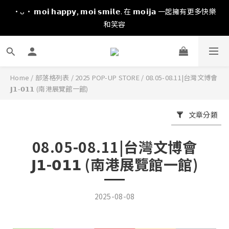
·ᴗ· 𝗺𝗼𝗶 𝗵𝗮𝗽𝗽𝘆, 𝗺𝗼𝗶 𝘀𝗺𝗶𝗹𝗲. 在 𝗺𝗼𝗶𝗷𝗮 一起擁有更多快樂
和笑容
Home
/
部落格列表
/
2025 POP-UP STORE
/
08.05-08.11|台灣文博會
𝗝𝟭-𝟬𝟭𝟭 (南港展覽館一館)
文章分類
08.05-08.11|台灣文博會
𝗝𝟭-𝟬𝟭𝟭 (南港展覽館一館)
2025-08-08