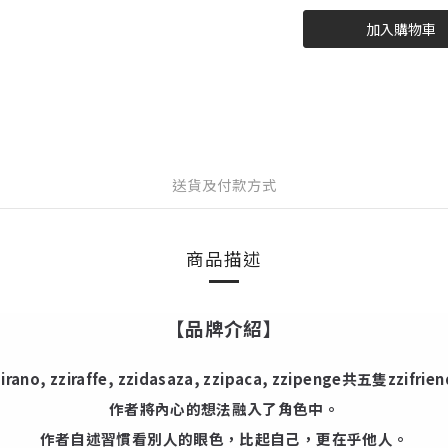
加入購物車
送貨及付款方式
商品描述
【品牌介紹】
zirano, zziraffe, zzidasaza, zzipaca, zzipenge共五隻zzifrien
作者將內心的想法融入了角色中。
作者自述習慣看別人的眼色，比起自己，更在乎他人。