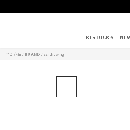
𝗥𝗘𝗦𝗧𝗢𝗖𝗞🔥
𝗡𝗘
全部商品
/
𝗕𝗥𝗔𝗡𝗗
/
zzi drawing