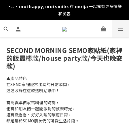
·ᴗ· 𝗺𝗼𝗶 𝗵𝗮𝗽𝗽𝘆, 𝗺𝗼𝗶 𝘀𝗺𝗶𝗹𝗲. 在 𝗺𝗼𝗶𝗷𝗮 一起擁有更多快樂
和笑容
SECOND MORNING SEMO家貼紙(家裡
的飯最棒款/house party款/今天也晚安
款)
▲產品特色
在SEMO家裡經常出現的日常瞬間，
通通收錄在這款透明貼紙中！
有認真準備家常料理的時刻，
也有和朋友們一起開派對的歡樂時光，
還有洗香香、好好入睡的療癒日常，
都是屬於SEMO朋友們的可愛生活片段。