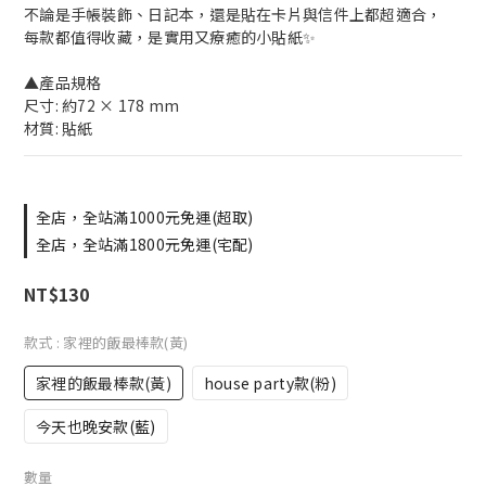
不論是手帳裝飾、日記本，還是貼在卡片與信件上都超適合，
每款都值得收藏，是實用又療癒的小貼紙✨
▲產品規格
尺寸: 約72 × 178 mm
材質: 貼紙
全店，全站滿1000元免運(超取)
全店，全站滿1800元免運(宅配)
NT$130
款式
: 家裡的飯最棒款(黃)
家裡的飯最棒款(黃)
house party款(粉)
今天也晚安款(藍)
數量